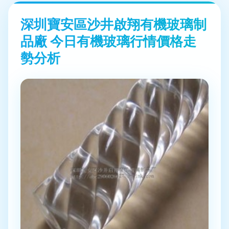
深圳寶安區沙井啟翔有機玻璃制
品廠 今日有機玻璃行情價格走
勢分析