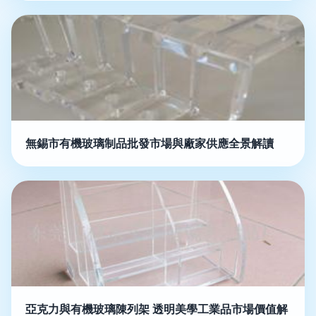
無錫市有機玻璃制品批發市場與廠家供應全景解讀
亞克力與有機玻璃陳列架 透明美學工業品市場價值解