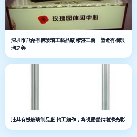
深圳市飛創有機玻璃工藝品廠 精湛工藝，塑造有機玻
璃之美
壯其有機玻璃制品廠 精工細作，為視覺營銷增添光彩